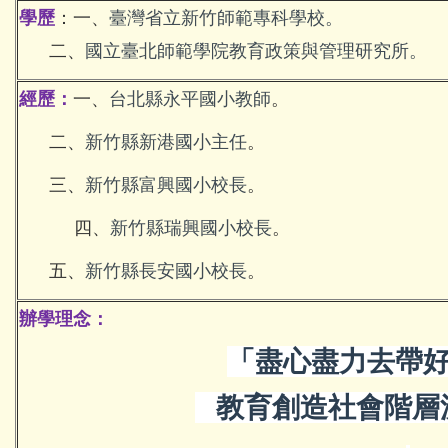
學歷
：
一
、
臺灣省立新竹師範專科學校
。
二
、
國立臺北師範學院教育政策與管理研究所
。
經歷：
一、
台北縣永平國小教師
。
二、
新竹縣新港國小主任
。
三、
新竹縣富興國小校長
。
四、
新竹縣瑞興國小校長
。
五、
新竹縣長安國小校長
。
辦學理念
：
「盡心
盡力去帶
教育創造社會階層